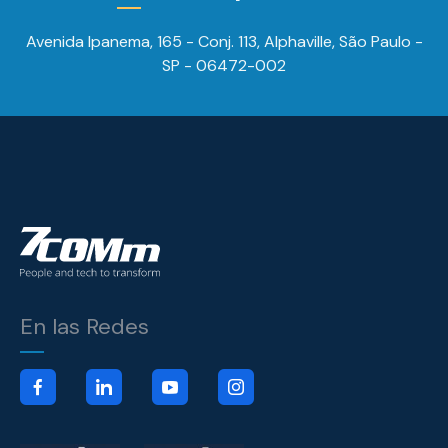
Avenida Ipanema, 165 - Conj. 113, Alphaville, São Paulo -
SP - 06472-002
En las Redes