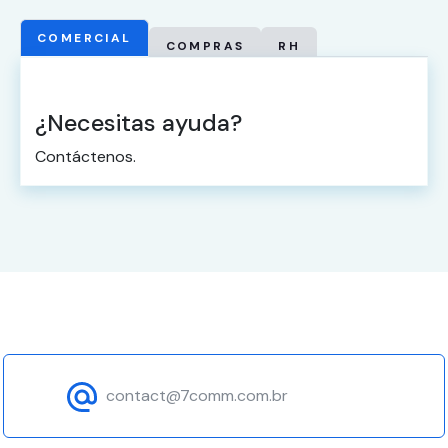
COMERCIAL
COMPRAS
RH
¿Necesitas ayuda?
Contáctenos.
contact@7comm.com.br