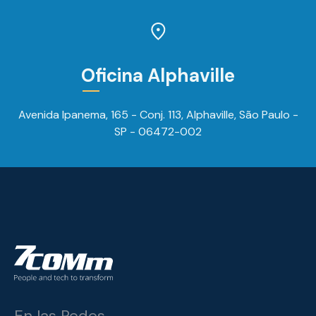
Oficina Alphaville
Avenida Ipanema, 165 - Conj. 113, Alphaville, São Paulo -
SP - 06472-002
En las Redes