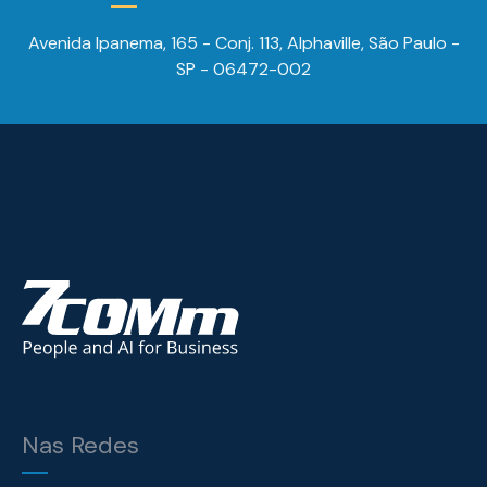
Avenida Ipanema, 165 - Conj. 113, Alphaville, São Paulo -
SP - 06472-002
Nas Redes