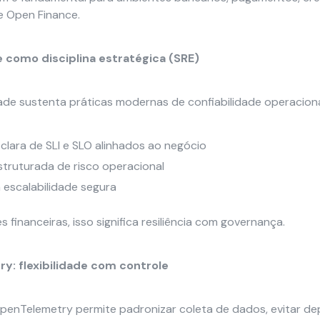
e Open Finance.
e como disciplina estratégica (SRE)
ade sustenta práticas modernas de confiabilidade operaciona
 clara de SLI e SLO alinhados ao negócio
truturada de risco operacional
 escalabilidade segura
es financeiras, isso significa resiliência com governança.
: flexibilidade com controle
enTelemetry permite padronizar coleta de dados, evitar d