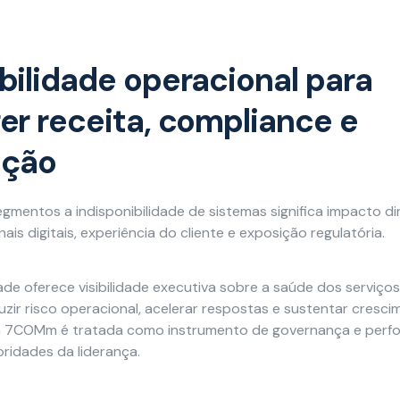
bilidade operacional para
er receita, compliance e
ação
gmentos a indisponibilidade de sistemas significa impacto d
ais digitais, experiência do cliente e exposição regulatória.
de oferece visibilidade executiva sobre a saúde dos serviços 
uzir risco operacional, acelerar respostas e sustentar cresc
a 7COMm é tratada como instrumento de governança e perf
oridades da liderança.