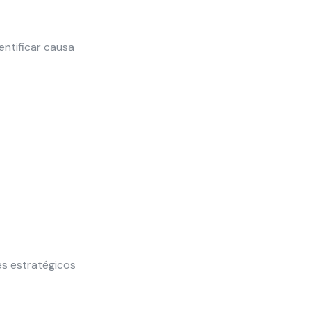
ntificar causa
es estratégicos