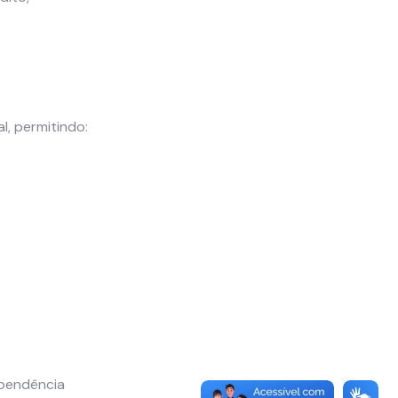
l, permitindo:
ependência