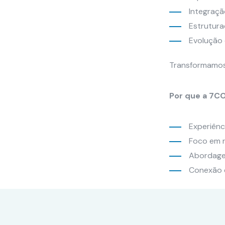
Integraçã
Estrutura
Evolução 
Transformamos 
Por que a 7
Experiênc
Foco em r
Abordagem
Conexão e