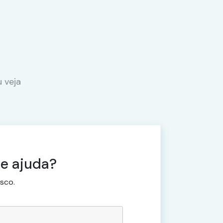
 veja
e ajuda?
sco.