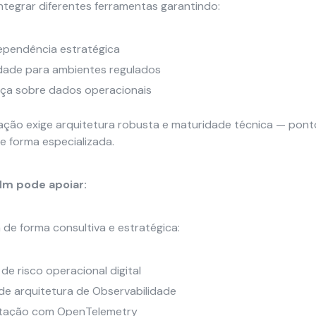
integrar diferentes ferramentas garantindo:
ependência estratégica
idade para ambientes regulados
ça sobre dados operacionais
ção exige arquitetura robusta e maturidade técnica — pont
 forma especializada.
m pode apoiar:
e forma consultiva e estratégica:
 de risco operacional digital
e arquitetura de Observabilidade
tação com OpenTelemetry