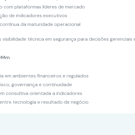
o com plataformas líderes de mercado
ção de indicadores executivos
contínua da maturidade operacional
visibilidade técnica em segurança para decisões gerenciais e
COMm
ia em ambientes financeiros e regulados
isco, governança e continuidade
 consultiva orientada a indicadores
ntre tecnologia e resultado de negócio