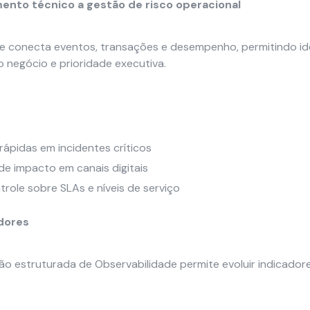
nto técnico a gestão de risco operacional
e conecta eventos, transações e desempenho, permitindo ide
o negócio e prioridade executiva.
rápidas em incidentes críticos
e impacto em canais digitais
trole sobre SLAs e níveis de serviço
dores
o estruturada de Observabilidade permite evoluir indicador