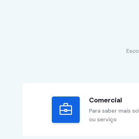
Esco
Comercial
Para saber mais s
ou serviço