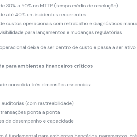
de 30% a 50% no MTTR (tempo médio de resolução)
de até 40% em incidentes recorrentes
e custos operacionais com retrabalho e diagnósticos manu
visibilidade para lançamentos e mudanças regulatórias
 operacional deixa de ser centro de custo e passa a ser ativo
da para ambientes financeiros críticos
ade consolida três dimensões essenciais:
 auditorias (com rastreabilidade)
 transações ponta a ponta
res de desempenho e capacidade
 é fundamental para ambientes bancários, pagamentos, cré