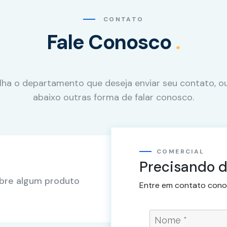
CONTATO
Fale Conosco
.
lha o departamento que deseja enviar seu contato, ou
abaixo outras forma de falar conosco.
COMERCIAL
Precisando d
obre algum produto
Entre em contato cono