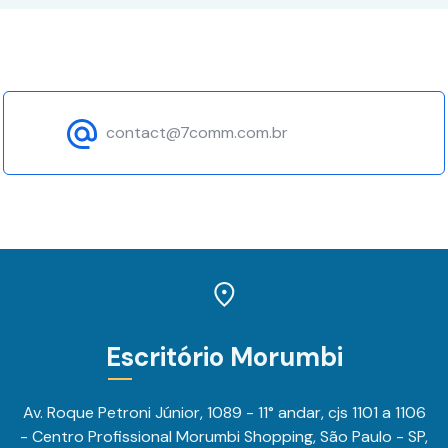
contact@7comm.com.br
Escritório Morumbi
Av. Roque Petroni Júnior, 1089 - 11° andar, cjs 1101 a 1106
- Centro Profissional Morumbi Shopping, São Paulo - SP,