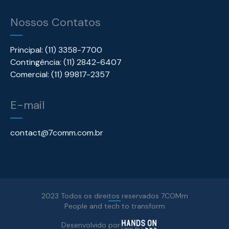
Nossos Contatos
Principal: (11) 3358-7700
Contingência: (11) 2842-6407
Comercial: (11) 99817-2357
E-mail
contact@7comm.com.br
2023 Todos os direitos reservados 7COMm
People and tech to transform
Desenvolvido por: