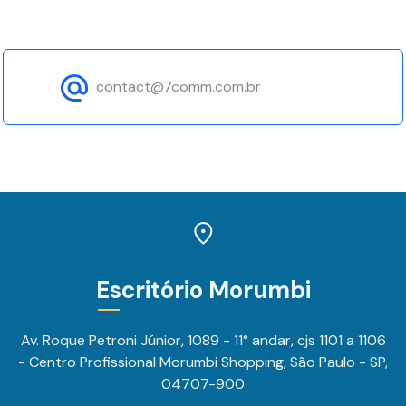
contact@7comm.com.br
Escritório Morumbi
Av. Roque Petroni Júnior, 1089 - 11° andar, cjs 1101 a 1106
- Centro Profissional Morumbi Shopping, São Paulo - SP,
04707-900