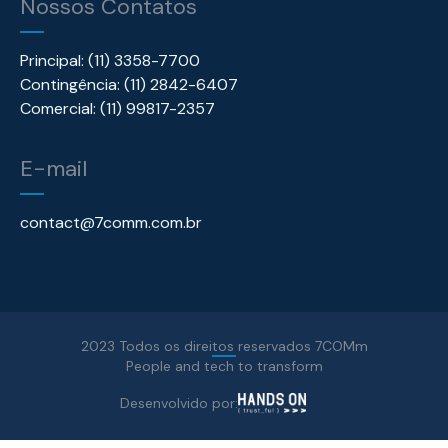
Nossos Contatos
Principal: (11) 3358-7700
Contingência: (11) 2842-6407
Comercial: (11) 99817-2357
E-mail
contact@7comm.com.br
2023 Todos os direitos reservados 7COMm
People and tech to transform
Desenvolvido por: