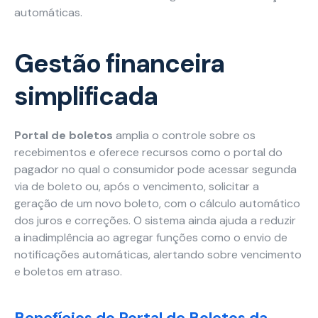
automáticas.
Carreiras
Gestão financeira
Blog
Necessário
Esses cookies
simplificada
não são
opcionais. São
necessários
Portal de boletos
amplia o controle sobre os
para o
recebimentos e oferece recursos como o portal do
funcionamento
do site.
pagador no qual o consumidor pode acessar segunda
via de boleto ou, após o vencimento, solicitar a
geração de um novo boleto, com o cálculo automático
Estatísticas
dos juros e correções. O sistema ainda ajuda a reduzir
Para que
a inadimplência ao agregar funções como o envio de
possamos
notificações automáticas, alertando sobre vencimento
melhorar a
e boletos em atraso.
funcionalidade
e a estrutura
do site, com
Benefícios do Portal de Boletos da