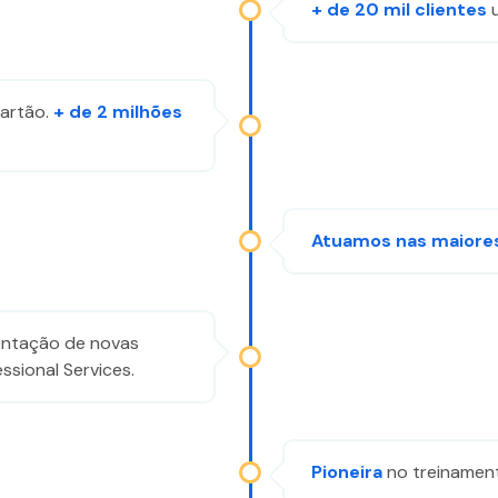
+ de 20 mil clientes
u
cartão.
+ de 2 milhões
Atuamos nas maiore
ntação de novas
ssional Services.
Pioneira
no treinamen