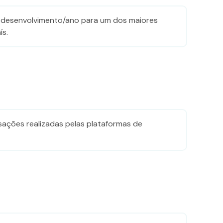
desenvolvimento/ano para um dos maiores
ís.
nsações​ realizadas pelas plataformas de