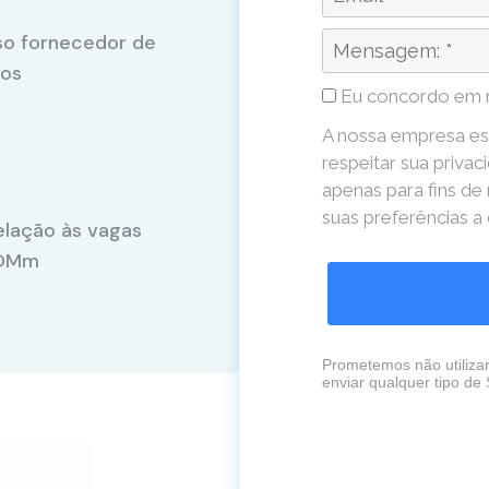
so fornecedor de
tos
Eu concordo em 
A nossa empresa es
respeitar sua privac
apenas para fins de
suas preferências 
elação às vagas
COMm
Prometemos não utiliza
enviar qualquer tipo de