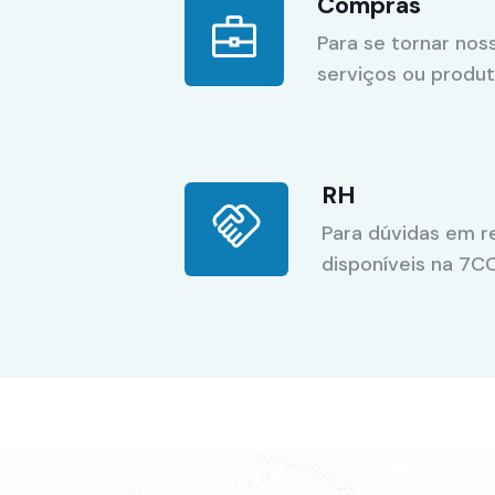
Compras
Para se tornar nos
serviços ou produ
RH
Para dúvidas em r
disponíveis na 7