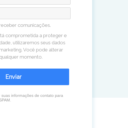
receber comunicações.
tá comprometida a proteger e
idade, utilizaremos seus dados
 marketing. Você pode alterar
a qualquer momento.
Enviar
r suas informações de contato para
 SPAM.