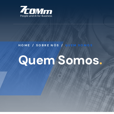
HOME
SOBRE NÓS
QUEM SOMOS
Quem Somos
.