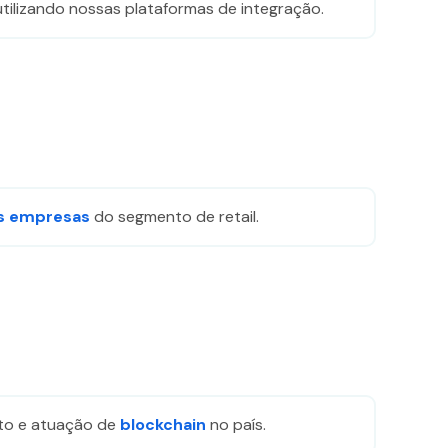
tilizando nossas plataformas​ de integração.
s empresas
do segmento de retail.
to e atuação de
blockchain
no país.