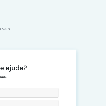
 veja
e ajuda?
sco.