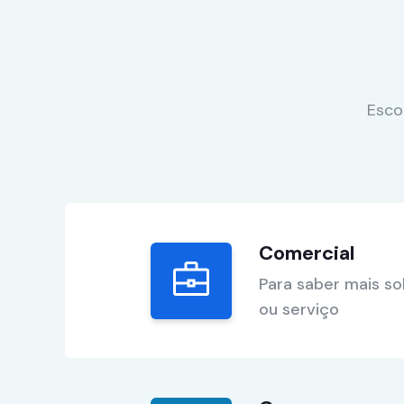
Esco
Comercial
Para saber mais s
ou serviço