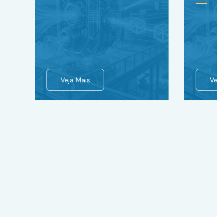
Veja Mais
Ve