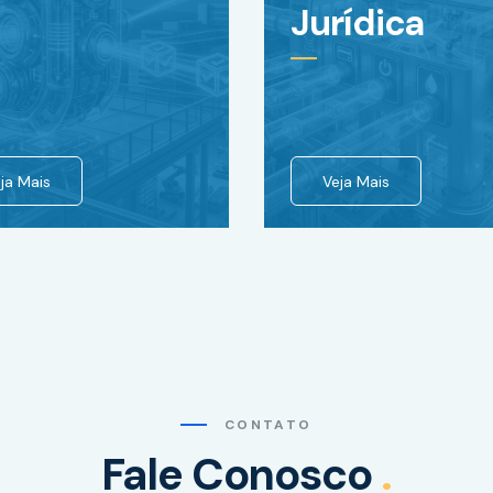
Jurídica
ja Mais
Veja Mais
CONTATO
Fale Conosco
.