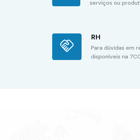
serviços ou produ
RH
Para dúvidas em r
disponíveis na 7