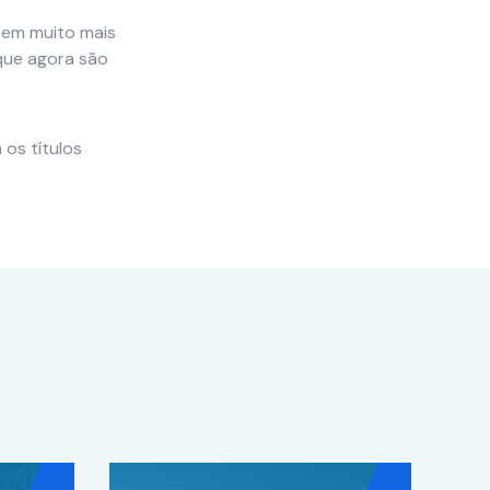
tem muito mais
 que agora são
os títulos