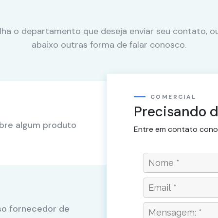
lha o departamento que deseja enviar seu contato, ou
abaixo outras forma de falar conosco.
COMERCIAL
Precisando d
obre algum produto
Entre em contato cono
so fornecedor de