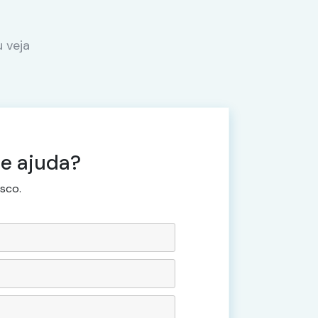
 veja
e ajuda?
sco.