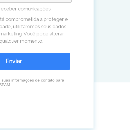
receber comunicações.
tá comprometida a proteger e
idade, utilizaremos seus dados
 marketing. Você pode alterar
a qualquer momento.
Enviar
r suas informações de contato para
 SPAM.