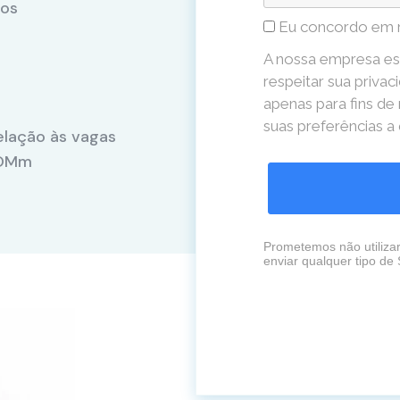
tos
Eu concordo em 
A nossa empresa es
respeitar sua privac
apenas para fins de
suas preferências 
elação às vagas
COMm
Prometemos não utiliza
enviar qualquer tipo de