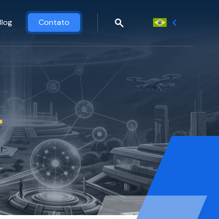
Blog
Contato
.