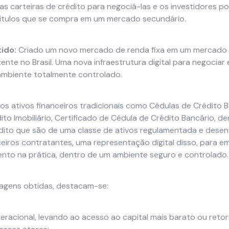
uas carteiras de crédito para negociá-las e os investidores
títulos que se compra em um mercado secundário.
tido
:
Criado um novo mercado de renda fixa em um mercado 
ente no Brasil. Uma nova infraestrutura digital para negociar 
ambiente totalmente controlado.
os ativos financeiros tradicionais como Cédulas de Crédito B
to Imobiliário, Certificado de Cédula de Crédito Bancário, d
dito que são de uma classe de ativos regulamentada e dese
eiros contratantes, uma representação digital disso, para em
nto na prática, dentro de um ambiente seguro e controlado
agens obtidas, destacam-se:
racional, levando ao acesso ao capital mais barato ou reto