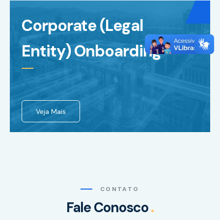
Corporate (Legal
Entity) Onboarding
Veja Mais
CONTATO
Fale Conosco
.