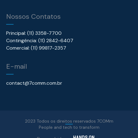
Nossos Contatos
Principal: (11) 3358-7700
Contingência: (11) 2842-6407
Comercial: (11) 99817-2357
E-mail
contact@7comm.com.br
2023 Todos os direitos reservados 7COMm
People and tech to transform