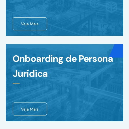
Veja Mais
Onboarding de Persona
Jurídica
Veja Mais