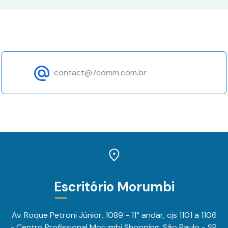
contact@7comm.com.br
Escritório Morumbi
Av. Roque Petroni Júnior, 1089 - 11° andar, cjs 1101 a 1106
- Centro Profissional Morumbi Shopping, São Paulo - SP,