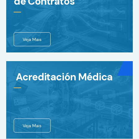
de Contratos
Veja Mais
Acreditación Médica
Veja Mais